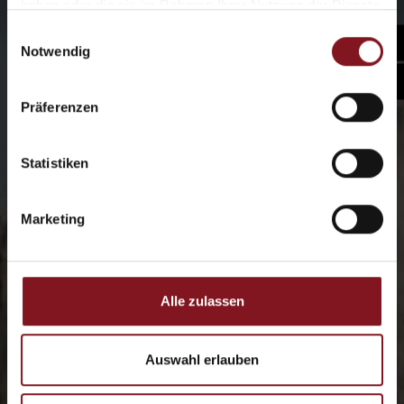
haben oder die sie im Rahmen Ihrer Nutzung der Dienste
gesammelt haben.
Einwilligungsauswahl
Notwendig
Präferenzen
Statistiken
Marketing
Alle zulassen
Auswahl erlauben