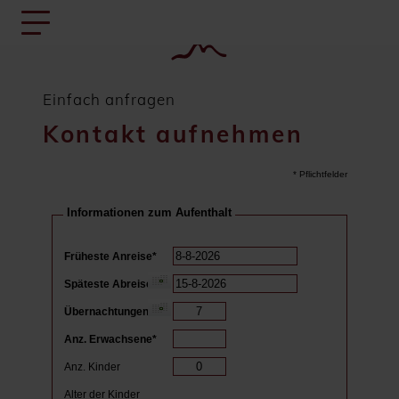
Einfach anfragen
Kontakt aufnehmen
* Pflichtfelder
Informationen zum Aufenthalt
Früheste Anreise*
Späteste Abreise*
Übernachtungen*
Anz. Erwachsene*
Anz. Kinder
Alter der Kinder